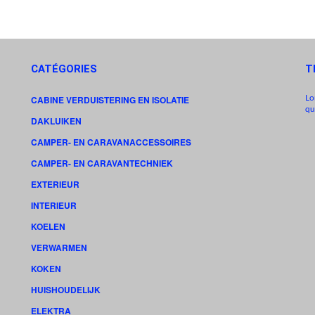
CATÉGORIES
T
Lo
CABINE VERDUISTERING EN ISOLATIE
qu
DAKLUIKEN
CAMPER- EN CARAVANACCESSOIRES
CAMPER- EN CARAVANTECHNIEK
EXTERIEUR
INTERIEUR
KOELEN
VERWARMEN
KOKEN
HUISHOUDELIJK
ELEKTRA