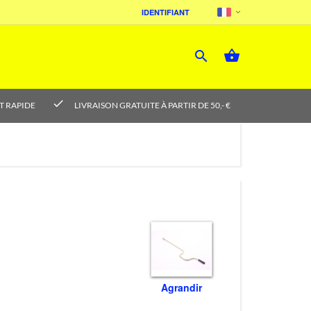
IDENTIFIANT



check
T RAPIDE
LIVRAISON GRATUITE À PARTIR DE 50,- €
Agrandir