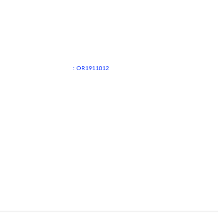
:
OR1911012