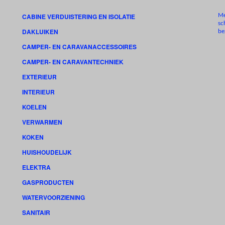
Me
CABINE VERDUISTERING EN ISOLATIE
sc
DAKLUIKEN
be
CAMPER- EN CARAVANACCESSOIRES
CAMPER- EN CARAVANTECHNIEK
EXTERIEUR
INTERIEUR
KOELEN
VERWARMEN
KOKEN
HUISHOUDELIJK
ELEKTRA
GASPRODUCTEN
WATERVOORZIENING
SANITAIR