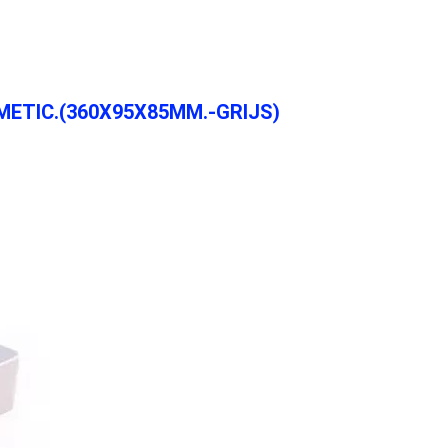
METIC.(360X95X85MM.-GRIJS)