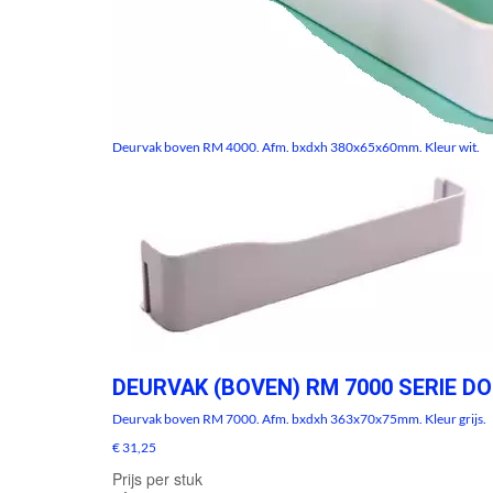
Deurvak boven RM 4000. Afm. bxdxh 380x65x60mm. Kleur wit.
DEURVAK (BOVEN) RM 7000 SERIE D
Deurvak boven RM 7000. Afm. bxdxh 363x70x75mm. Kleur grijs.
€ 31,25
Prijs per stuk