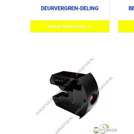
DEURVERGREN-DELING
B
BEKIJK PRODUCTEN
