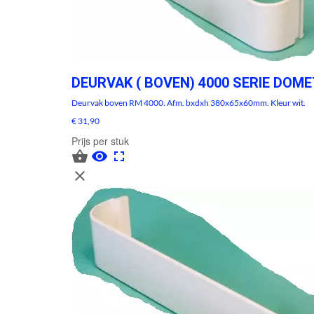
DEURVAK ( BOVEN) 4000 SERIE DOME
Deurvak boven RM 4000. Afm. bxdxh 380x65x60mm. Kleur wit.
€ 31,90
Prijs per stuk



