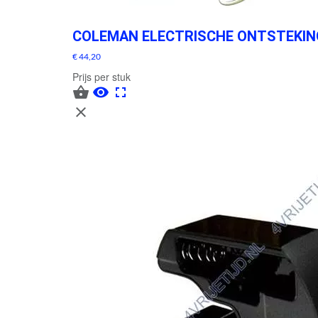
COLEMAN ELECTRISCHE ONTSTEKI
€ 44,20
Prijs per stuk



