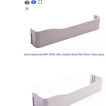




Deurvak boven RM 7000. Afm. bxdxh 363x70x75mm. Kleur grijs.