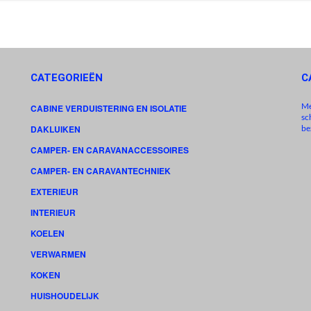
CATEGORIEËN
C
Me
CABINE VERDUISTERING EN ISOLATIE
sc
DAKLUIKEN
be
CAMPER- EN CARAVANACCESSOIRES
CAMPER- EN CARAVANTECHNIEK
EXTERIEUR
INTERIEUR
KOELEN
VERWARMEN
KOKEN
HUISHOUDELIJK