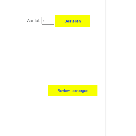
Aantal:
Bestellen
Review toevoegen